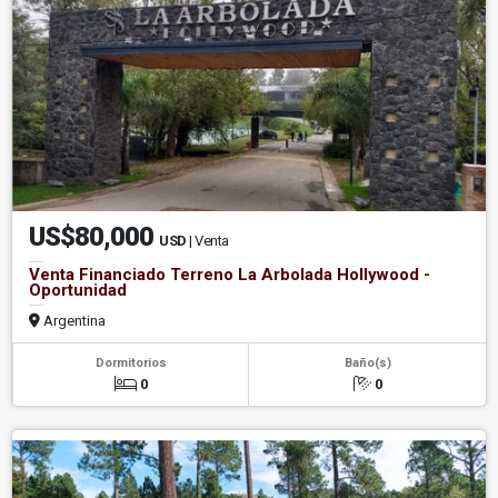
US$80,000
USD
| Venta
Venta Financiado Terreno La Arbolada Hollywood -
Oportunidad
Argentina
Dormitorios
Baño(s)
0
0