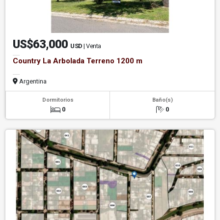
US$63,000
USD
| Venta
Country La Arbolada Terreno 1200 m
Argentina
Dormitorios
Baño(s)
0
0