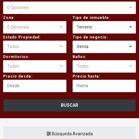
0 Opciones
Zona:
Tipo de inmueble:
0 Opciones
Terreno
Estado Propiedad:
Tipo de negocio:
Todos
Venta
Dormitorios:
Baños:
Todos
Todos
Precio desde:
Precio hasta:
BUSCAR
Búsqueda Avanzada