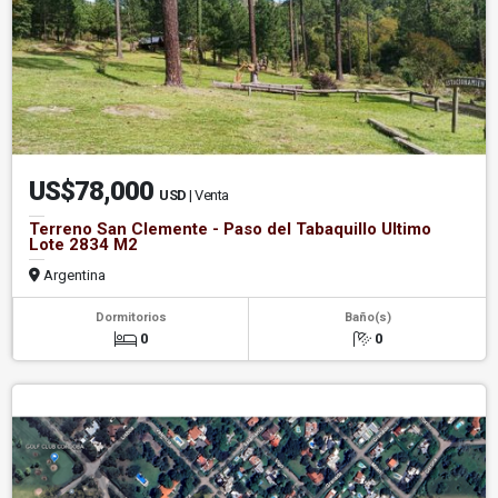
US$78,000
USD
| Venta
Terreno San Clemente - Paso del Tabaquillo Ultimo
Lote 2834 M2
Argentina
Dormitorios
Baño(s)
0
0