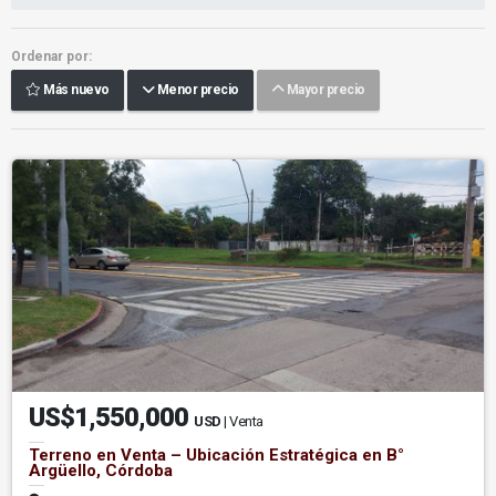
Ordenar por:
Más nuevo
Menor precio
Mayor precio
US$1,550,000
USD
| Venta
Terreno en Venta – Ubicación Estratégica en B°
Argüello, Córdoba