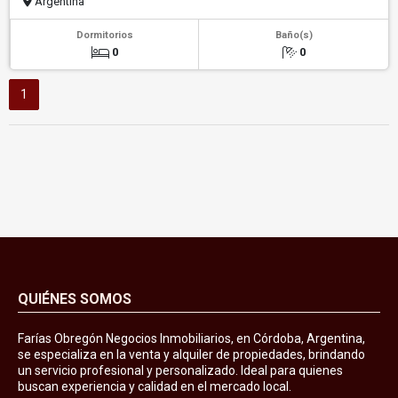
Argentina
Dormitorios
Baño(s)
0
0
1
QUIÉNES SOMOS
Farías Obregón Negocios Inmobiliarios, en Córdoba, Argentina,
se especializa en la venta y alquiler de propiedades, brindando
un servicio profesional y personalizado. Ideal para quienes
buscan experiencia y calidad en el mercado local.