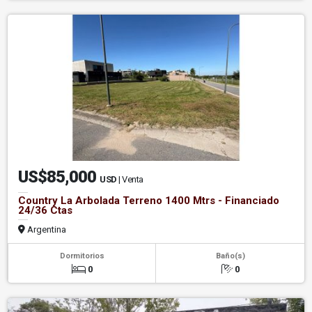
US$85,000
USD
| Venta
Country La Arbolada Terreno 1400 Mtrs - Financiado
24/36 Ctas
Argentina
Dormitorios
Baño(s)
0
0