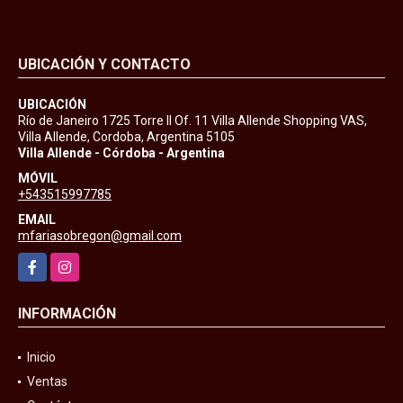
UBICACIÓN Y CONTACTO
UBICACIÓN
Río de Janeiro 1725 Torre II Of. 11 Villa Allende Shopping VAS,
Villa Allende, Cordoba, Argentina 5105
Villa Allende - Córdoba - Argentina
MÓVIL
+543515997785
EMAIL
mfariasobregon@gmail.com
Facebook
Instagram
INFORMACIÓN
Inicio
Ventas