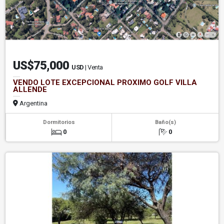
US$75,000
USD
| Venta
VENDO LOTE EXCEPCIONAL PROXIMO GOLF VILLA
ALLENDE
Argentina
Dormitorios
Baño(s)
0
0