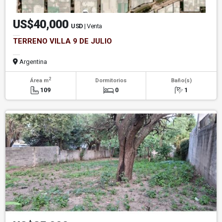
US$40,000
USD
| Venta
TERRENO VILLA 9 DE JULIO
Argentina
2
Área m
Dormitorios
Baño(s)
109
0
1