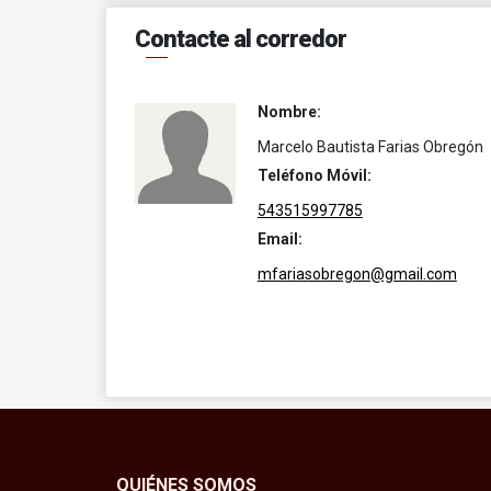
Contacte al corredor
Nombre:
Marcelo Bautista Farias Obregón
Teléfono Móvil:
543515997785
Email:
mfariasobregon@gmail.com
QUIÉNES SOMOS