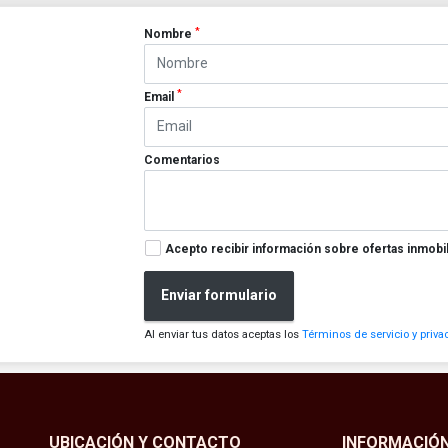
*
Nombre
*
Email
Comentarios
Acepto recibir información sobre ofertas inmobil
Enviar formulario
Al enviar tus datos aceptas los
Términos de servicio y priva
UBICACIÓN Y CONTACTO
INFORMACIÓ