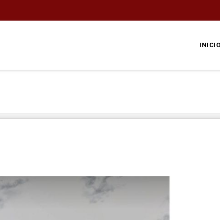
INICI