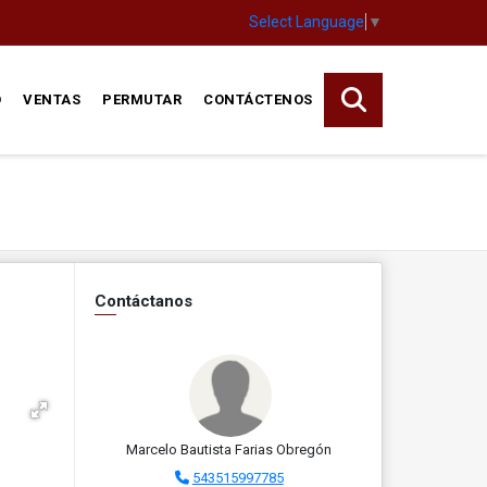
Select Language
▼
O
VENTAS
PERMUTAR
CONTÁCTENOS
Contáctanos
Marcelo Bautista Farias Obregón
543515997785