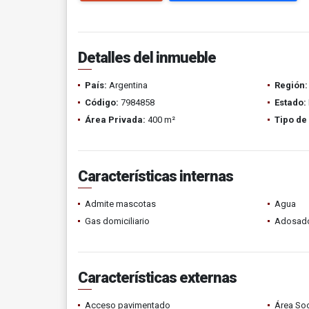
Detalles del inmueble
País:
Argentina
Región:
Código:
7984858
Estado:
Área Privada:
400 m²
Tipo de
Características internas
Admite mascotas
Agua
Gas domiciliario
Adosad
Características externas
Acceso pavimentado
Área Soc