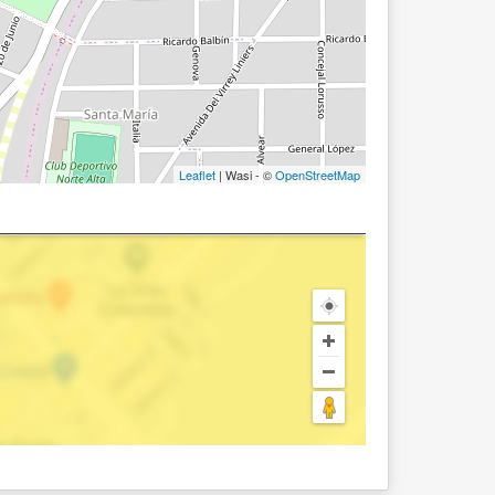
Leaflet
| Wasi - ©
OpenStreetMap