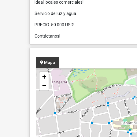
Ideal locales comerciales!
Servicio de luz y agua.
PRECIO: 50.000 USD!
Contáctanos!
Mapa
+
−