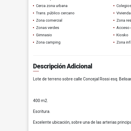
Cerca zona urbana
Colegios
Trans. público cercano
Vivienda
Zona comercial
Zona res
Zonas verdes
Acceso 
Gimnasio
Kiosko
Zona camping
Zona infa
Descripción Adicional
Lote de terreno sobre calle Concejal Rossi esq. Belisa
400 m2.
Escritura.
Excelente ubicación, sobre una de las arterias principa