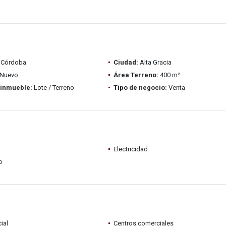
Córdoba
Ciudad:
Alta Gracia
Nuevo
Área Terreno:
400 m²
 inmueble:
Lote / Terreno
Tipo de negocio:
Venta
Electricidad
o
ial
Centros comerciales