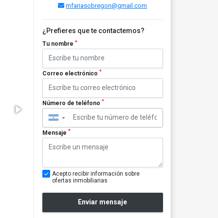
mfariasobregon@gmail.com
¿Prefieres que te contactemos?
*
Tu nombre
*
Correo electrónico
*
Número de teléfono
▼
*
Mensaje
Acepto recibir información sobre
ofertas inmobiliarias
Enviar mensaje