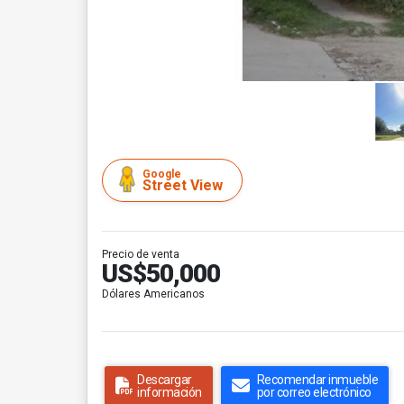
Google
Street View
Precio de venta
US$50,000
Dólares Americanos
Descargar
Recomendar inmueble
información
por correo electrónico