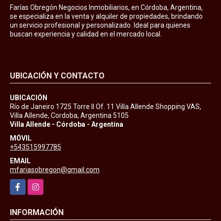
Farías Obregón Negocios Inmobiliarios, en Córdoba, Argentina,
se especializa en la venta y alquiler de propiedades, brindando
un servicio profesional y personalizado. Ideal para quienes
buscan experiencia y calidad en el mercado local.
UBICACIÓN Y CONTACTO
UBICACIÓN
Río de Janeiro 1725 Torre II Of. 11 Villa Allende Shopping VAS,
Villa Allende, Cordoba, Argentina 5105
Villa Allende - Córdoba - Argentina
MÓVIL
+543515997785
EMAIL
mfariasobregon@gmail.com
Facebook
Instagram
INFORMACIÓN