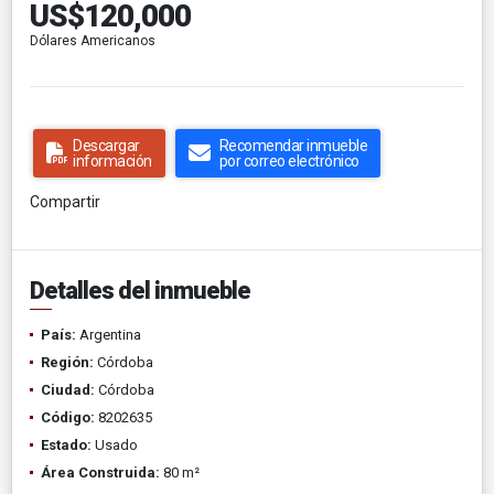
US$120,000
Dólares Americanos
Descargar
Recomendar inmueble
información
por correo electrónico
Compartir
Detalles del inmueble
País:
Argentina
Región:
Córdoba
Ciudad:
Córdoba
Código:
8202635
Estado:
Usado
Área Construida:
80 m²