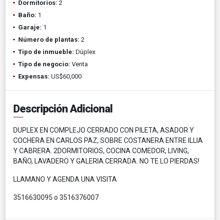
Dormitorios:
2
Baño:
1
Garaje:
1
Número de plantas:
2
Tipo de inmueble:
Dúplex
Tipo de negocio:
Venta
Expensas:
US$60,000
Descripción Adicional
DUPLEX EN COMPLEJO CERRADO CON PILETA, ASADOR Y
COCHERA EN CARLOS PAZ, SOBRE COSTANERA ENTRE ILLIA
Y CABRERA. 2DORMITORIOS, COCINA COMEDOR, LIVING,
BAÑO, LAVADERO Y GALERIA CERRADA. NO TE LO PIERDAS!
LLAMANO Y AGENDA UNA VISITA
3516630095 o 3516376007