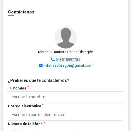
Contáctanos
Marcelo Bautista Farias Obregón
543515997785
mfariasobregon@gmail.com
¿Prefieres que te contactemos?
*
Tu nombre
*
Correo electrónico
*
Número de teléfono