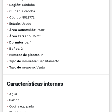
Región:
Córdoba
Ciudad:
Córdoba
Código:
8022772
Estado:
Usado
Área Construida:
75 m²
Área Terreno:
75 m²
Dormitorios:
1
Baños:
2
Número de plantas:
2
Tipo de inmueble:
Departamento
Tipo de negocio:
Venta
Características internas
Agua
Balcón
Cocina equipada