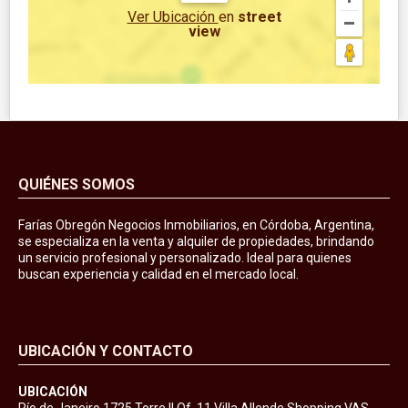
Ver Ubicación
en
street
view
QUIÉNES SOMOS
Farías Obregón Negocios Inmobiliarios, en Córdoba, Argentina,
se especializa en la venta y alquiler de propiedades, brindando
un servicio profesional y personalizado. Ideal para quienes
buscan experiencia y calidad en el mercado local.
UBICACIÓN Y CONTACTO
UBICACIÓN
Río de Janeiro 1725 Torre II Of. 11 Villa Allende Shopping VAS,