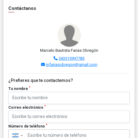
Contáctanos
Marcelo Bautista Farias Obregón
543515997785
mfariasobregon@gmail.com
¿Prefieres que te contactemos?
*
Tu nombre
*
Correo electrónico
*
Número de teléfono
▼