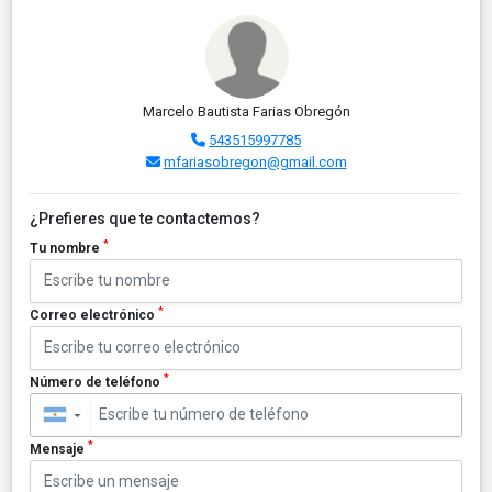
Marcelo Bautista Farias Obregón
543515997785
mfariasobregon@gmail.com
¿Prefieres que te contactemos?
*
Tu nombre
*
Correo electrónico
*
Número de teléfono
▼
*
Mensaje