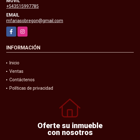
MÓVIL
+543515997785
EMAIL
mfariasobregon@gmail.com
Facebook
Instagram
INFORMACIÓN
Inicio
Ventas
Contáctenos
Políticas de privacidad
Oferte su inmueble
con nosotros