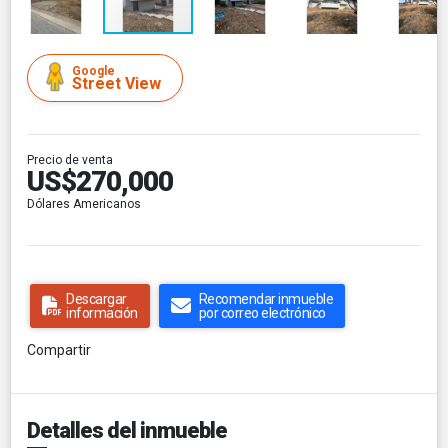
Google
Street View
Precio de venta
US$270,000
Dólares Americanos
Descargar
Recomendar inmueble
información
por correo electrónico
Compartir
Detalles del inmueble