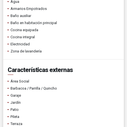
Agua
Armarios Empotrados
Baño auxiliar
Baño en habitación principal
Cocina equipada
Cocina integral
Electricidad
Zona de lavandería
Características externas
Área Social
Barbacoa / Parrilla / Quincho
Garaje
Jardín
Patio
Pileta
Terraza