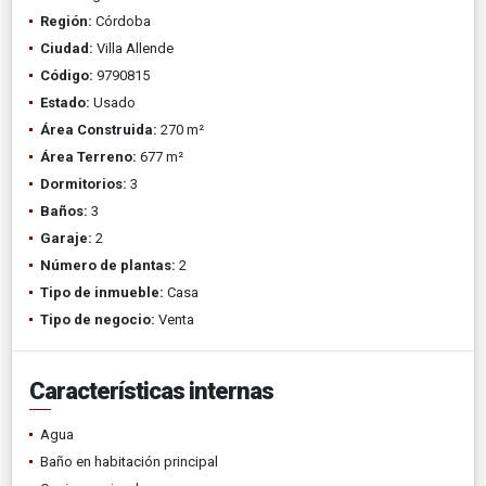
Región:
Córdoba
Ciudad:
Villa Allende
Código:
9790815
Estado:
Usado
Área Construida:
270 m²
Área Terreno:
677 m²
Dormitorios:
3
Baños:
3
Garaje:
2
Número de plantas:
2
Tipo de inmueble:
Casa
Tipo de negocio:
Venta
Características internas
Agua
Baño en habitación principal