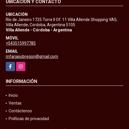
UBICACIÓN Y CONTACTO
UBICACIÓN
Río de Janeiro 1725 Torre II Of. 11 Villa Allende Shopping VAS,
Villa Allende, Cordoba, Argentina 5105
Villa Allende - Córdoba - Argentina
MÓVIL
+543515997785
EMAIL
mfariasobregon@gmail.com
Facebook
Instagram
INFORMACIÓN
Inicio
Ventas
Contáctenos
Políticas de privacidad