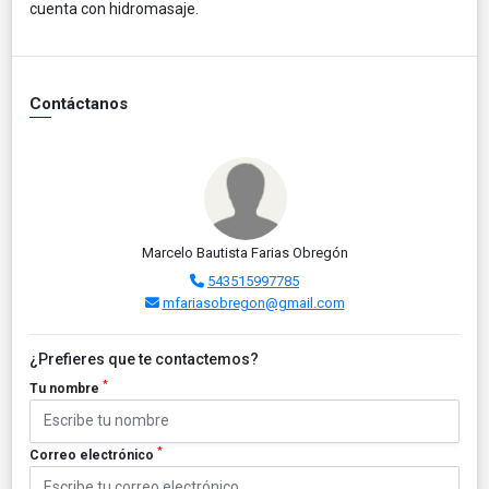
cuenta con hidromasaje.
Contáctanos
Marcelo Bautista Farias Obregón
543515997785
mfariasobregon@gmail.com
¿Prefieres que te contactemos?
*
Tu nombre
*
Correo electrónico