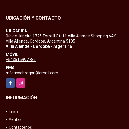
UBICACIÓN Y CONTACTO
UBICACIÓN
Río de Janeiro 1725 Torre II Of. 11 Villa Allende Shopping VAS,
Villa Allende, Cordoba, Argentina 5105
Villa Allende - Córdoba - Argentina
MÓVIL
+543515997785
EMAIL
mfariasobregon@gmail.com
Facebook
Instagram
INFORMACIÓN
Inicio
Ventas
Contáctenos