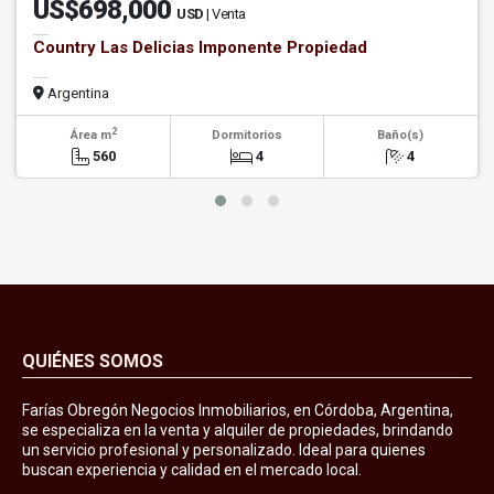
US$698,000
USD
| Venta
Country Las Delicias Imponente Propiedad
Argentina
2
Área m
Dormitorios
Baño(s)
560
4
4
QUIÉNES SOMOS
Farías Obregón Negocios Inmobiliarios, en Córdoba, Argentina,
se especializa en la venta y alquiler de propiedades, brindando
un servicio profesional y personalizado. Ideal para quienes
buscan experiencia y calidad en el mercado local.