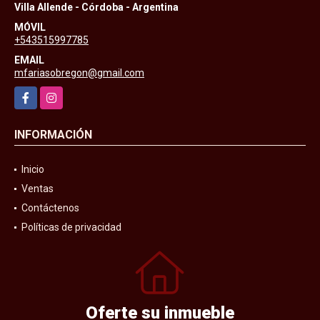
Villa Allende - Córdoba - Argentina
MÓVIL
+543515997785
EMAIL
mfariasobregon@gmail.com
Facebook
Instagram
INFORMACIÓN
Inicio
Ventas
Contáctenos
Políticas de privacidad
Oferte su inmueble