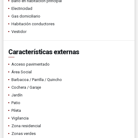
Baño en habitación principal
Electricidad
Gas domiciliario
Habitación conductores
Vestidor
Características externas
Acceso pavimentado
Área Social
Barbacoa / Parrilla / Quincho
Cochera / Garaje
Jardín
Patio
Pileta
Vigilancia
Zona residencial
Zonas verdes