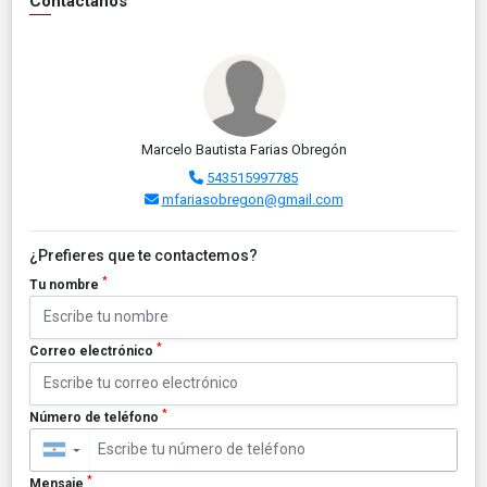
Contáctanos
Marcelo Bautista Farias Obregón
543515997785
mfariasobregon@gmail.com
¿Prefieres que te contactemos?
*
Tu nombre
*
Correo electrónico
*
Número de teléfono
▼
*
Mensaje