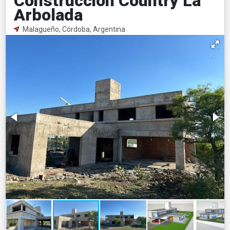
Construccion Country La
Arbolada
Malagueño, Córdoba, Argentina