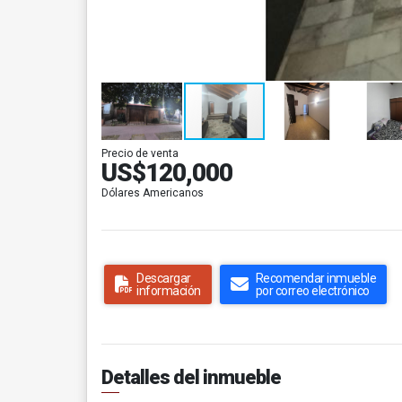
Precio de venta
US$120,000
Dólares Americanos
Descargar
Recomendar inmueble
información
por correo electrónico
Detalles del inmueble