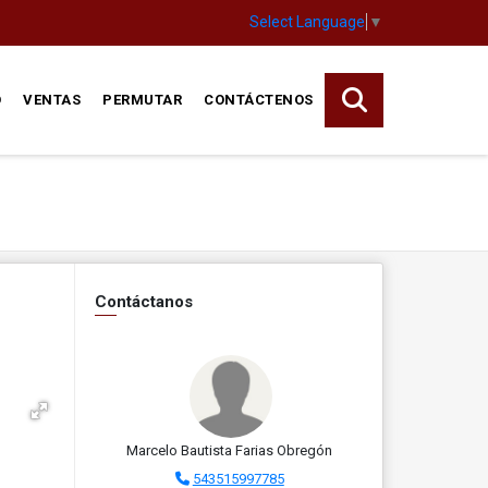
Select Language
▼
O
VENTAS
PERMUTAR
CONTÁCTENOS
Contáctanos
Marcelo Bautista Farias Obregón
543515997785