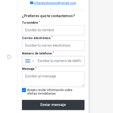
mfariasobregon@gmail.com
¿Prefieres que te contactemos?
*
Tu nombre
*
Correo electrónico
*
Número de teléfono
▼
*
Mensaje
Acepto recibir información sobre
ofertas inmobiliarias
Enviar mensaje