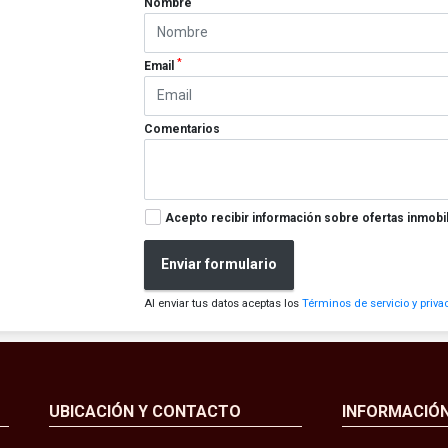
Nombre
*
Email
Comentarios
Acepto recibir información sobre ofertas inmobil
Enviar formulario
Al enviar tus datos aceptas los
Términos de servicio y priva
UBICACIÓN Y CONTACTO
INFORMACIÓ