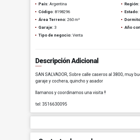
País:
Argentina
Región:
Código:
8198296
Estado:
Área Terreno:
260 m²
Dormito
Garaje:
3
Año con
Tipo de negocio:
Venta
Descripción Adicional
SAN SALVADOR, Sobre calle caseros al 3800, muy buena 
garaje y cochera, quincho y asador
llamanos y coordinamos una visita !!
tel: 3516630095