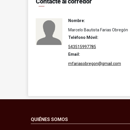
Contacte al corredor
Nombre:
Marcelo Bautista Farias Obregón
Teléfono Móvil:
543515997785
Email:
mfariasobregon@gmail.com
QUIÉNES SOMOS