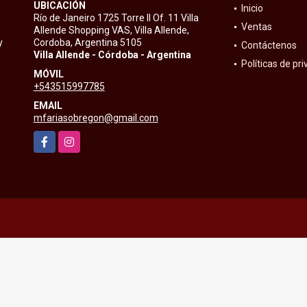
UBICACIÓN
Inicio
Río de Janeiro 1725 Torre II Of. 11 Villa
Ventas
Allende Shopping VAS, Villa Allende,
y
Cordoba, Argentina 5105
Contáctenos
Villa Allende - Córdoba - Argentina
Políticas de pr
MÓVIL
+543515997785
EMAIL
mfariasobregon@gmail.com
Facebook
Instagram