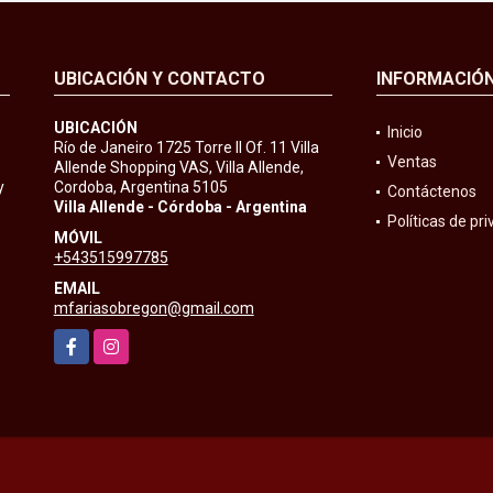
UBICACIÓN Y CONTACTO
INFORMACIÓ
UBICACIÓN
Inicio
Río de Janeiro 1725 Torre II Of. 11 Villa
Ventas
Allende Shopping VAS, Villa Allende,
y
Cordoba, Argentina 5105
Contáctenos
Villa Allende - Córdoba - Argentina
Políticas de pr
MÓVIL
+543515997785
EMAIL
mfariasobregon@gmail.com
Facebook
Instagram