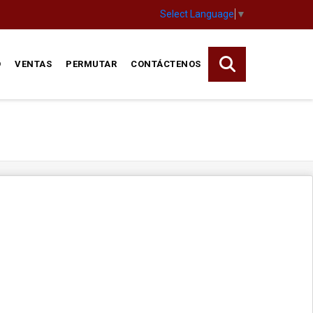
Select Language
▼
O
VENTAS
PERMUTAR
CONTÁCTENOS