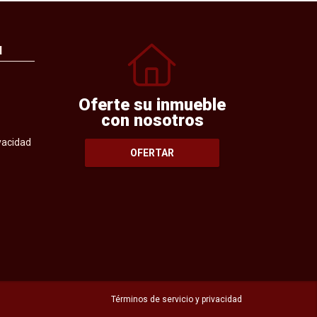
N
Oferte su inmueble
con nosotros
ivacidad
OFERTAR
Términos de servicio y privacidad