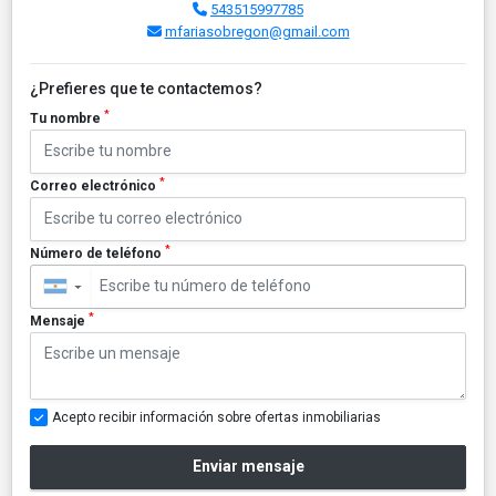
543515997785
mfariasobregon@gmail.com
¿Prefieres que te contactemos?
*
Tu nombre
*
Correo electrónico
*
Número de teléfono
▼
*
Mensaje
Acepto recibir información sobre ofertas inmobiliarias
Enviar mensaje