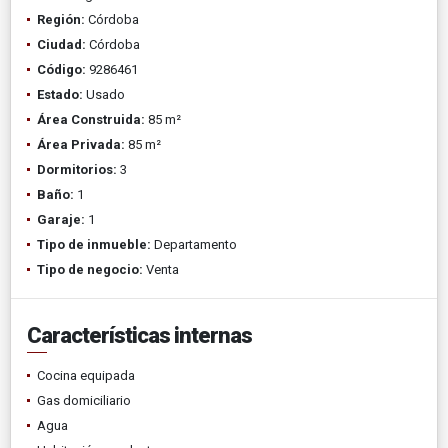
Región:
Córdoba
Ciudad:
Córdoba
Código:
9286461
Estado:
Usado
Área Construida:
85 m²
Área Privada:
85 m²
Dormitorios:
3
Baño:
1
Garaje:
1
Tipo de inmueble:
Departamento
Tipo de negocio:
Venta
Características internas
Cocina equipada
Gas domiciliario
Agua