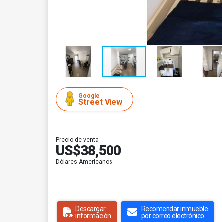
Google
Street View
Precio de venta
US$38,500
Dólares Americanos
Descargar
Recomendar inmueble
información
por correo electrónico