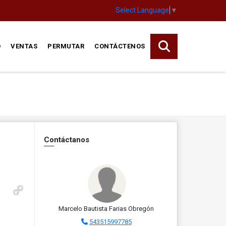
Select Language
▼
O
VENTAS
PERMUTAR
CONTÁCTENOS
Contáctanos
Marcelo Bautista Farias Obregón
543515997785