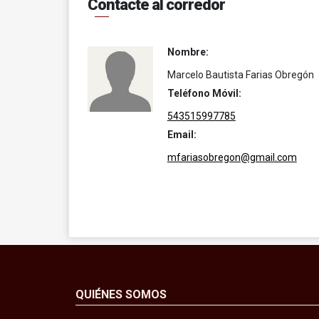
Contacte al corredor
Nombre:
Marcelo Bautista Farias Obregón
Teléfono Móvil:
543515997785
Email:
mfariasobregon@gmail.com
QUIÉNES SOMOS