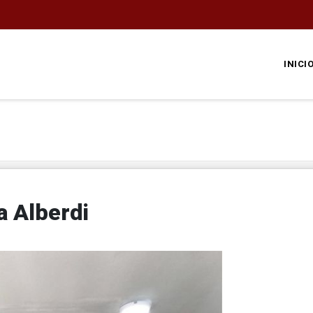
INICI
 Alberdi