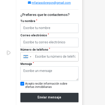
mfariasobregon@gmail.com
¿Prefieres que te contactemos?
*
Tu nombre
*
Correo electrónico
*
Número de teléfono
▼
*
Mensaje
Acepto recibir información sobre
ofertas inmobiliarias
Enviar mensaje