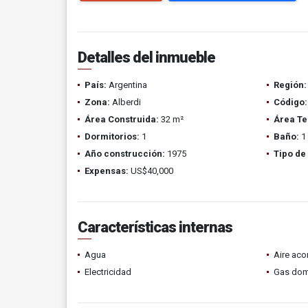
Detalles del inmueble
País:
Argentina
Región:
Zona:
Alberdi
Código:
Área Construida:
32 m²
Área Te
Dormitorios:
1
Baño:
1
Año construcción:
1975
Tipo de
Expensas:
US$40,000
Características internas
Agua
Aire ac
Electricidad
Gas domi