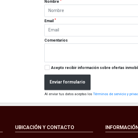
*
Nombre
*
Email
Comentarios
Acepto recibir información sobre ofertas inmobil
Enviar formulario
Al enviar tus datos aceptas los
Términos de servicio y priva
UBICACIÓN Y CONTACTO
INFORMACIÓ