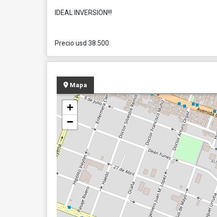
IDEAL INVERSION!!!
Precio usd 38.500.
Mapa
+
−